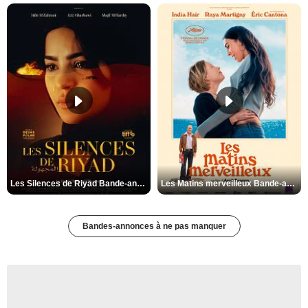
Les Silences de Riyad Bande-annonce VO STFR
Les Matins merveilleux Bande-annonce VF
Bandes-annonces à ne pas manquer