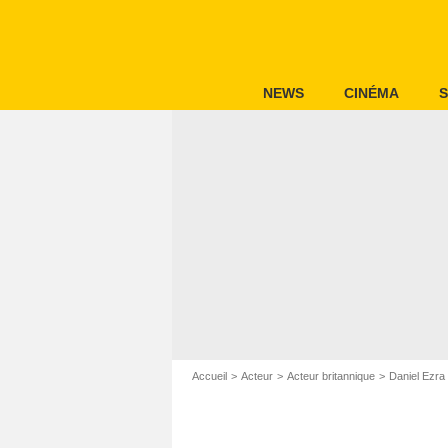
NEWS
CINÉMA
S
Accueil
Acteur
Acteur britannique
Daniel Ezra