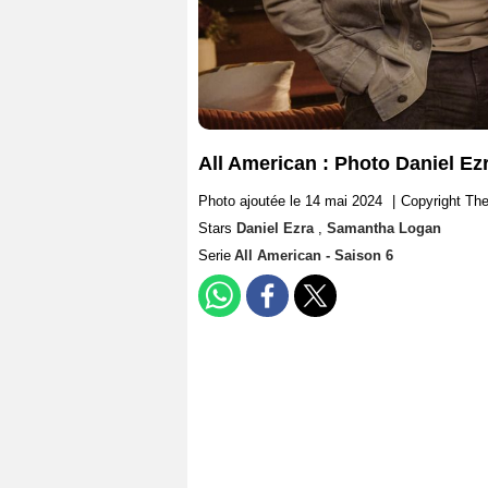
All American : Photo Daniel E
Photo ajoutée le 14 mai 2024
|
Copyright Th
Stars
Daniel Ezra
,
Samantha Logan
Serie
All American - Saison 6