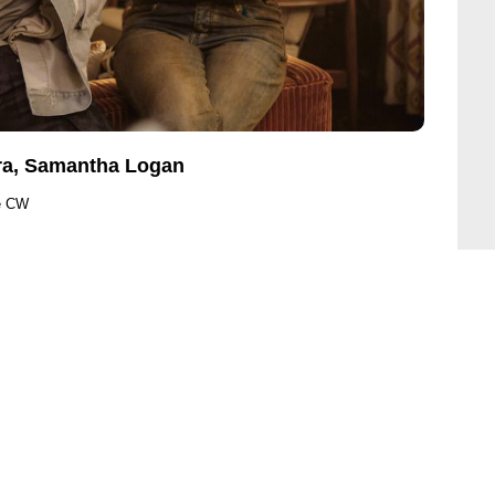
zra, Samantha Logan
e CW