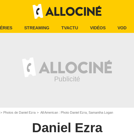
ÉRIES
STREAMING
TVACTU
VIDÉOS
VOD
Photos de Daniel Ezra
All American : Photo Daniel Ezra, Samantha Logan
Daniel Ezra