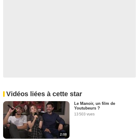
Vidéos liées à cette star
Le Manoir, un film de
Youtubeurs ?
13 503 vues
2:08