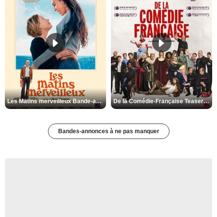
Les Matins merveilleux Bande-annonce VF
De la Comédie-Française Teaser VF
Bandes-annonces à ne pas manquer