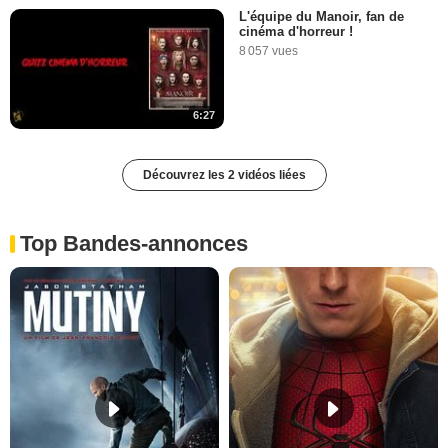
L'équipe du Manoir, fan de
cinéma d'horreur !
8 057 vues
6:27
Découvrez les 2 vidéos liées
Top Bandes-annonces