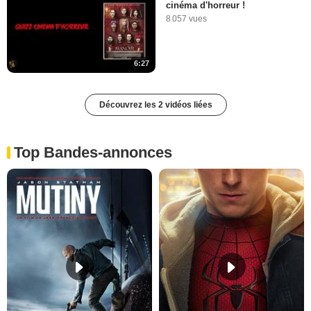
cinéma d'horreur !
8 057 vues
6:27
Découvrez les 2 vidéos liées
Top Bandes-annonces