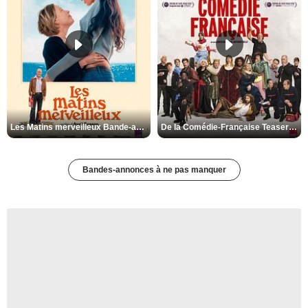
Les Matins merveilleux Bande-annonce VF
De la Comédie-Française Teaser VF
Bandes-annonces à ne pas manquer