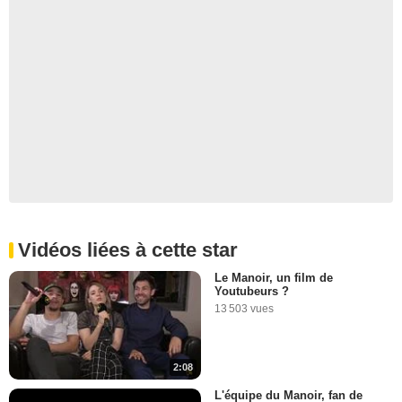
Vidéos liées à cette star
Le Manoir, un film de
Youtubeurs ?
13 503 vues
2:08
L'équipe du Manoir, fan de