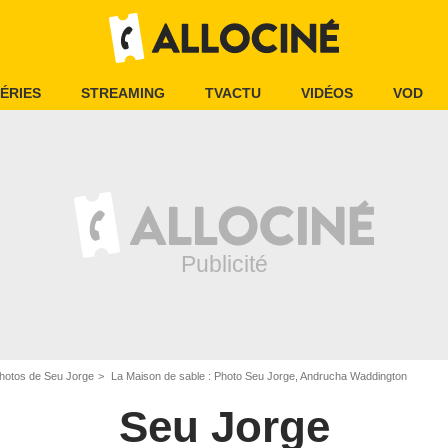
ÉRIES
STREAMING
TVACTU
VIDÉOS
VOD
hotos de Seu Jorge
La Maison de sable : Photo Seu Jorge, Andrucha Waddington
Seu Jorge