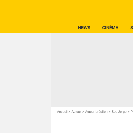
NEWS
CINÉMA
S
Accueil
Acteur
Acteur brésilien
Seu Jorge
P