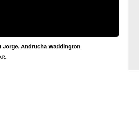
eu Jorge, Andrucha Waddington
D.R.