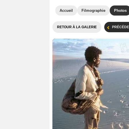
Accueil
Filmographie
Photos
RETOUR À LA GALERIE
PRÉCÉDE