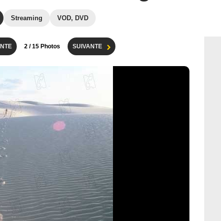
Streaming
VOD, DVD
NTE
2
/ 15 Photos
SUIVANTE