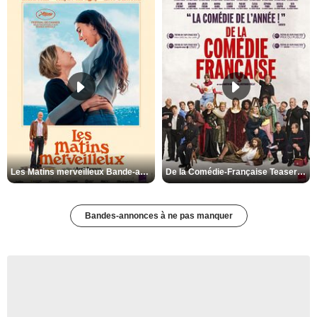
Les Matins merveilleux Bande-annonce VF
De la Comédie-Française Teaser VF
Bandes-annonces à ne pas manquer