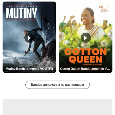
Mutiny Bande-annonce VO STFR
Cotton Queen Bande-annonce VO STFR
Bandes-annonces à ne pas manquer