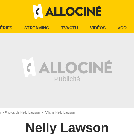
ÉRIES
STREAMING
TVACTU
VIDÉOS
VOD
n
Photos de Nelly Lawson
Affiche Nelly Lawson
Nelly Lawson