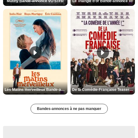
Mutiny Bande-annonce VO STFR
Le Triangle d'or Bande-annonce VF
Les Matins merveilleux Bande-annonce VF
De la Comédie-Française Teaser VF
Bandes-annonces à ne pas manquer