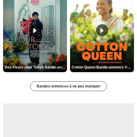
Des Fleurs pour Tokyo Bande-annonce VO STFR
Cotton Queen Bande-annonce VO STFR
Bandes-annonces à ne pas manquer