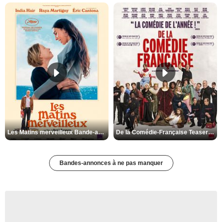
Les Matins merveilleux Bande-annonce VF
De la Comédie-Française Teaser VF
Bandes-annonces à ne pas manquer