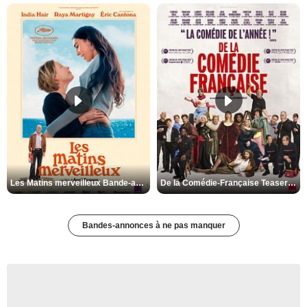
Les Matins merveilleux Bande-annonce VF
De la Comédie-Française Teaser VF
Bandes-annonces à ne pas manquer