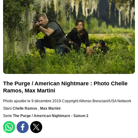
The Purge / American Nightmare : Photo Chelle
Ramos, Max Martini
Photo ajoutée le 9 décembre 2019
Copyright Alfonso Bresciani/USA Network
Stars
Chelle Ramos
,
Max Martini
Serie
The Purge / American Nightmare - Saison 2