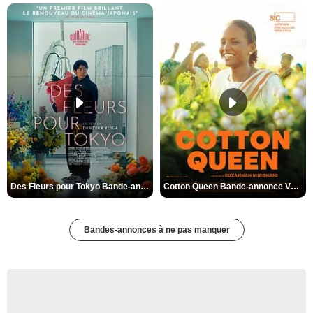
Des Fleurs pour Tokyo Bande-annonce VO STFR
Cotton Queen Bande-annonce VO STFR
Bandes-annonces à ne pas manquer