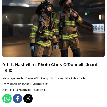
9-1-1: Nashville : Photo Chris O'Donnell, Juani
Feliz
Photo ajoutée le 11 mai 2026
Copyright Disney/Jake Giles Netter
Stars
Chris O'Donnell
,
Juani Feliz
Serie
9-1-1: Nashville - Saison 1