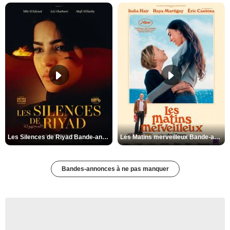
Les Silences de Riyad Bande-annonce VO STFR
Les Matins merveilleux Bande-annonce VF
Bandes-annonces à ne pas manquer