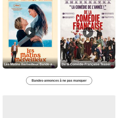
Les Matins merveilleux Bande-annonce VF
De la Comédie-Française Teaser VF
Bandes-annonces à ne pas manquer