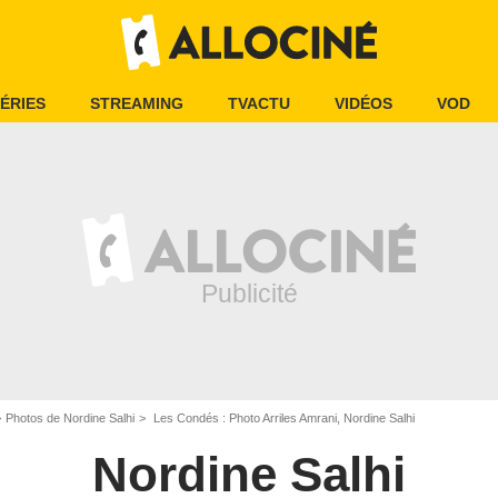
ÉRIES
STREAMING
TVACTU
VIDÉOS
VOD
Photos de Nordine Salhi
Les Condés : Photo Arriles Amrani, Nordine Salhi
Nordine Salhi