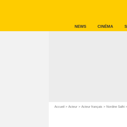
NEWS
CINÉMA
S
Accueil
Acteur
Acteur français
Nordine Salhi