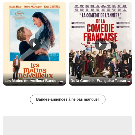
Les Matins merveilleux Bande-annonce VF
De la Comédie-Française Teaser VF
Bandes-annonces à ne pas manquer