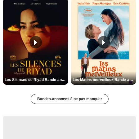
Les Silences de Riyad Bande-annonce VO STFR
Les Matins merveilleux Bande-annonce VF
Bandes-annonces à ne pas manquer