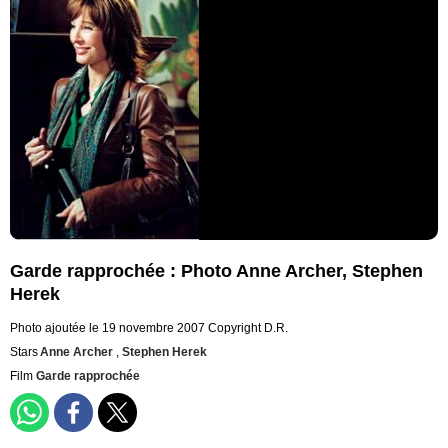
Garde rapprochée : Photo Anne Archer, Stephen
Herek
Photo ajoutée le 19 novembre 2007
Copyright D.R.
Stars
Anne Archer
,
Stephen Herek
Film
Garde rapprochée