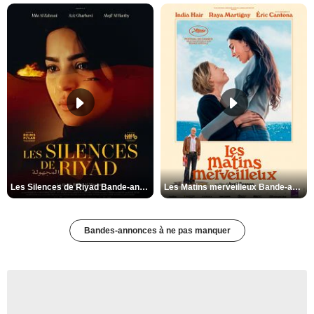
Les Silences de Riyad Bande-annonce VO STFR
Les Matins merveilleux Bande-annonce VF
Bandes-annonces à ne pas manquer