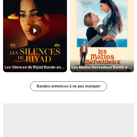
Les Silences de Riyad Bande-annonce VO STFR
Les Matins merveilleux Bande-annonce VF
Bandes-annonces à ne pas manquer