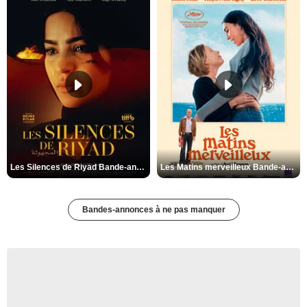
Les Silences de Riyad Bande-annonce VO STFR
Les Matins merveilleux Bande-annonce VF
Bandes-annonces à ne pas manquer