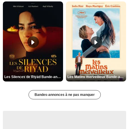
Les Silences de Riyad Bande-annonce VO STFR
Les Matins merveilleux Bande-annonce VF
Bandes-annonces à ne pas manquer