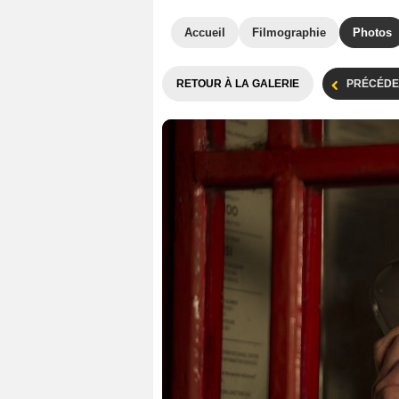
Accueil
Filmographie
Photos
RETOUR À LA GALERIE
PRÉCÉDE