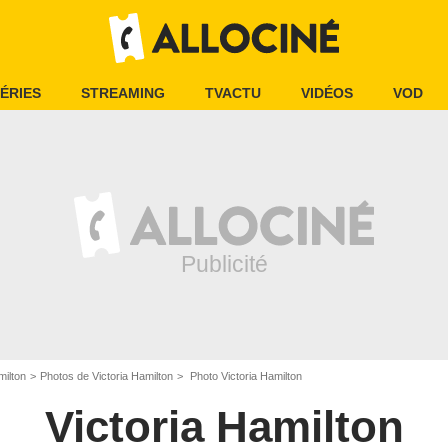
ÉRIES
STREAMING
TVACTU
VIDÉOS
VOD
milton
Photos de Victoria Hamilton
Photo Victoria Hamilton
Victoria Hamilton