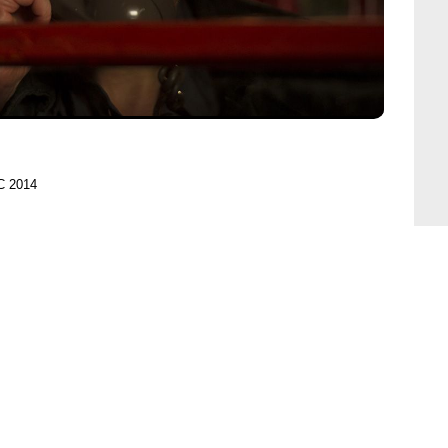
C 2014