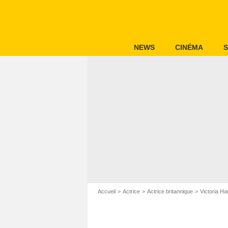
NEWS
CINÉMA
S
Accueil
Actrice
Actrice britannique
Victoria Ha