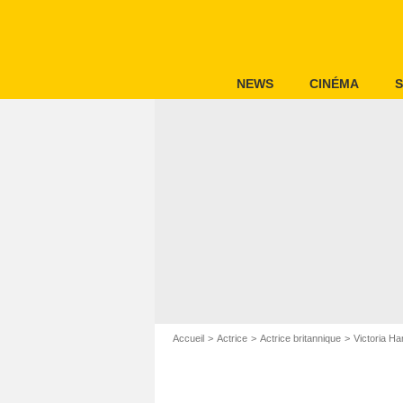
NEWS
CINÉMA
S
Accueil
Actrice
Actrice britannique
Victoria Ha