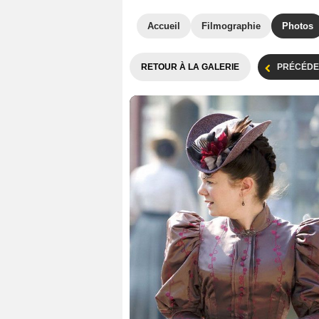
Accueil
Filmographie
Photos
RETOUR À LA GALERIE
PRÉCÉDE