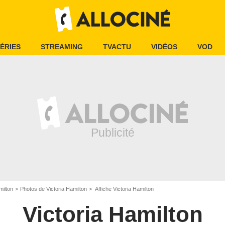
ÉRIES
STREAMING
TVACTU
VIDÉOS
VOD
milton
Photos de Victoria Hamilton
Affiche Victoria Hamilton
Victoria Hamilton