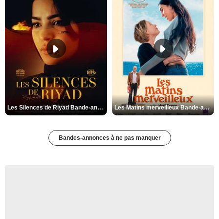
Les Silences de Riyad Bande-annonce VO STFR
Les Matins merveilleux Bande-annonce VF
Bandes-annonces à ne pas manquer