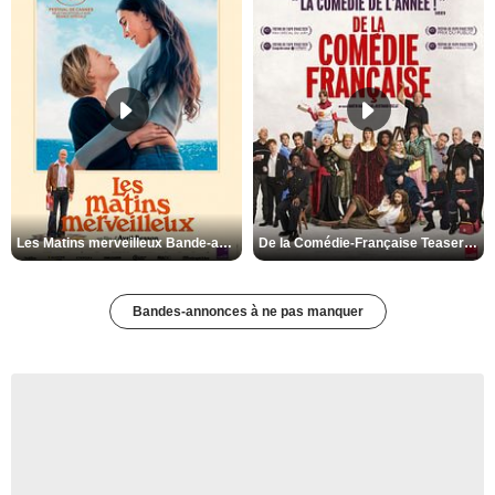
Les Matins merveilleux Bande-annonce VF
De la Comédie-Française Teaser VF
Bandes-annonces à ne pas manquer