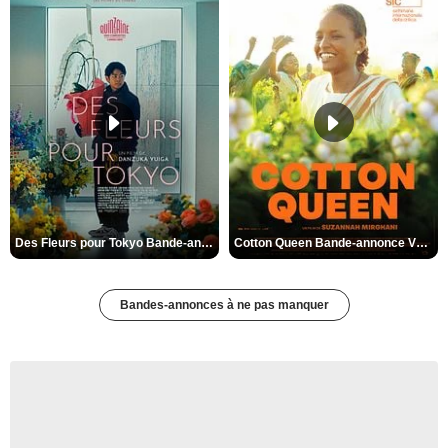
Des Fleurs pour Tokyo Bande-annonce VO STFR
Cotton Queen Bande-annonce VO STFR
Bandes-annonces à ne pas manquer