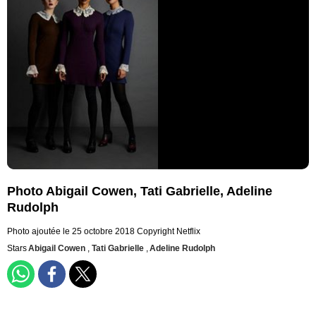
Photo Abigail Cowen, Tati Gabrielle, Adeline
Rudolph
Photo ajoutée le 25 octobre 2018
Copyright Netflix
Stars
Abigail Cowen
,
Tati Gabrielle
,
Adeline Rudolph