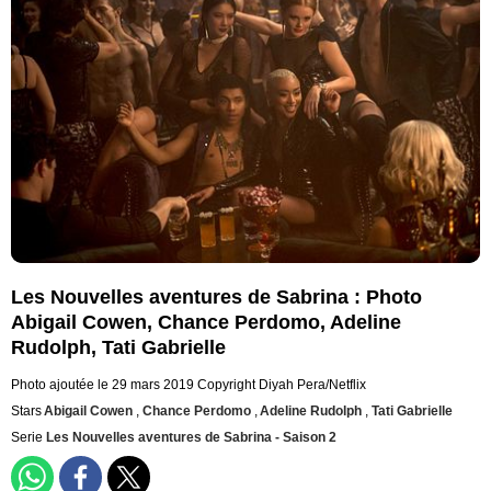
Les Nouvelles aventures de Sabrina : Photo
Abigail Cowen, Chance Perdomo, Adeline
Rudolph, Tati Gabrielle
Photo ajoutée le 29 mars 2019
Copyright Diyah Pera/Netflix
Stars
Abigail Cowen
,
Chance Perdomo
,
Adeline Rudolph
,
Tati Gabrielle
Serie
Les Nouvelles aventures de Sabrina - Saison 2