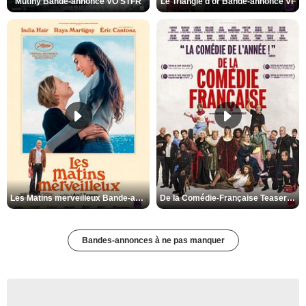
Mutiny Bande-annonce VO STFR
Le Triangle d'or Bande-annonce VF
Les Matins merveilleux Bande-annonce VF
De la Comédie-Française Teaser VF
Bandes-annonces à ne pas manquer