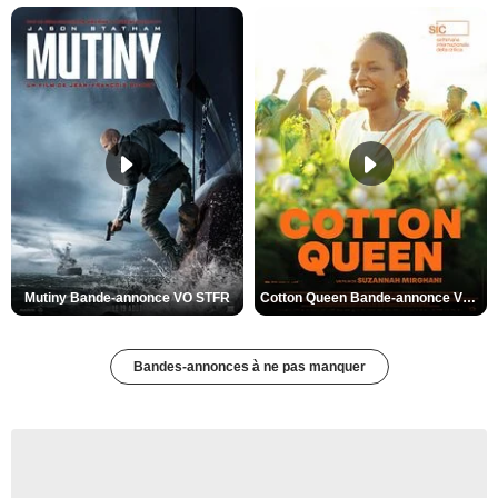
Mutiny Bande-annonce VO STFR
Cotton Queen Bande-annonce VO STFR
Bandes-annonces à ne pas manquer