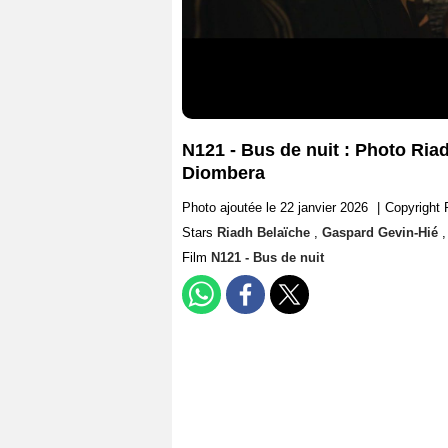
N121 - Bus de nuit : Photo Ria
Diombera
Photo ajoutée le 22 janvier 2026
|
Copyright 
Stars
Riadh Belaïche
,
Gaspard Gevin-Hié
Film
N121 - Bus de nuit