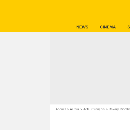
NEWS
CINÉMA
S
Accueil
Acteur
Acteur français
Bakary Diomb