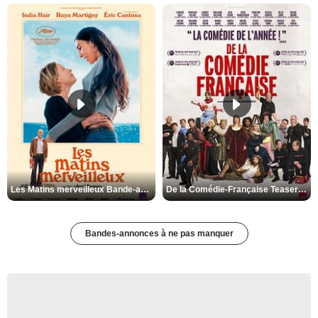
Les Matins merveilleux Bande-annonce VF
De la Comédie-Française Teaser VF
Bandes-annonces à ne pas manquer