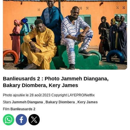
Banlieusards 2 : Photo Jammeh Diangana,
Bakary Diombera, Kery James
Photo ajoutée le 28 août 2023
Copyright LAYEPRO/Netflix
Stars
Jammeh Diangana
,
Bakary Diombera
,
Kery James
Film
Banlieusards 2