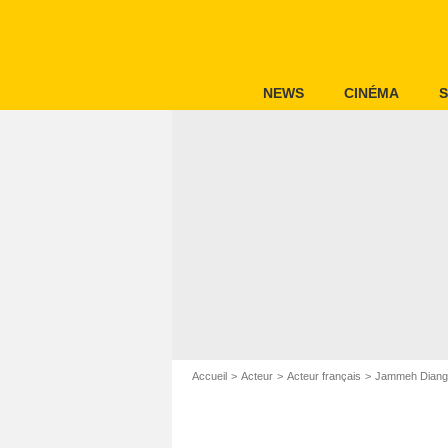
NEWS
CINÉMA
S
Accueil
Acteur
Acteur français
Jammeh Diang