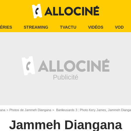
ÉRIES
STREAMING
TVACTU
VIDÉOS
VOD
ana
Photos de Jammeh Diangana
Banlieusards 3 : Photo Kery James, Jammeh Diang
Jammeh Diangana