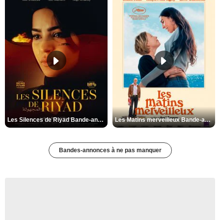
Les Silences de Riyad Bande-annonce VO STFR
Les Matins merveilleux Bande-annonce VF
Bandes-annonces à ne pas manquer