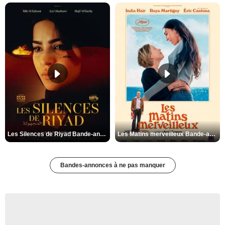
Les Silences de Riyad Bande-annonce VO STFR
Les Matins merveilleux Bande-annonce VF
Bandes-annonces à ne pas manquer