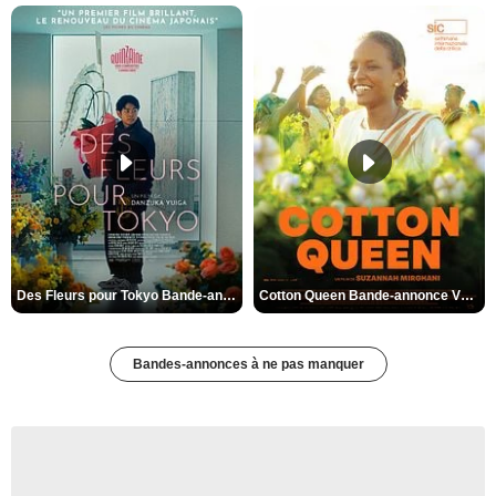
Des Fleurs pour Tokyo Bande-annonce VO STFR
Cotton Queen Bande-annonce VO STFR
Bandes-annonces à ne pas manquer