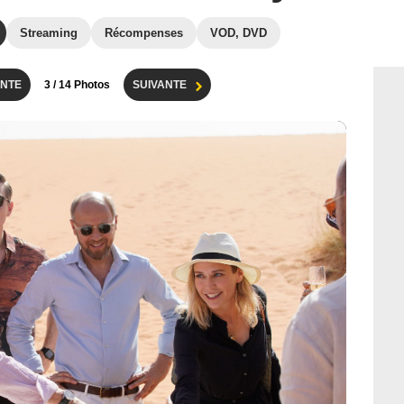
Streaming
Récompenses
VOD, DVD
NTE
3
/ 14 Photos
SUIVANTE