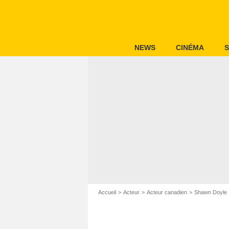
NEWS
CINÉMA
S
Accueil
Acteur
Acteur canadien
Shawn Doyle