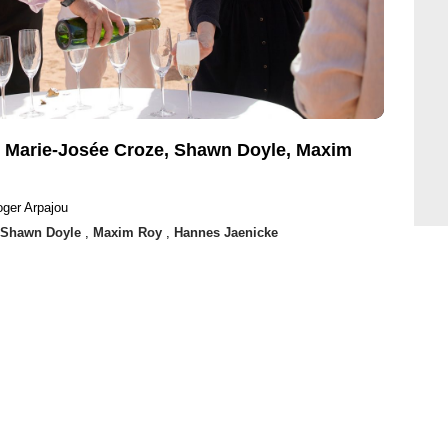
, Marie-Josée Croze, Shawn Doyle, Maxim
oger Arpajou
Shawn Doyle
,
Maxim Roy
,
Hannes Jaenicke