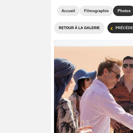
Accueil
Filmographie
Photos
RETOUR À LA GALERIE
PRÉCÉDE