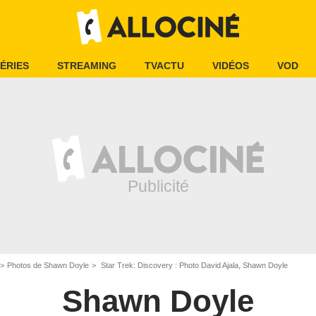
ÉRIES
STREAMING
TVACTU
VIDÉOS
VOD
Photos de Shawn Doyle
Star Trek: Discovery : Photo David Ajala, Shawn Doyle
Shawn Doyle