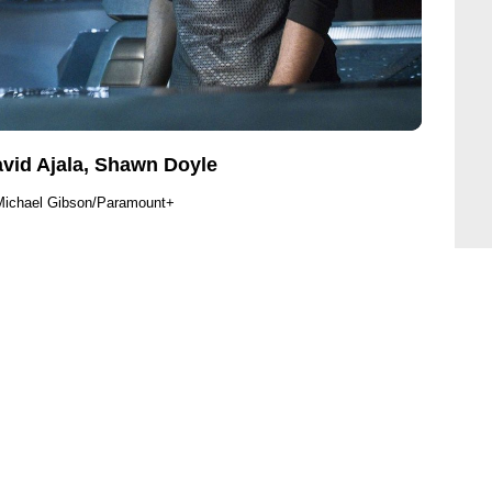
avid Ajala, Shawn Doyle
Michael Gibson/Paramount+