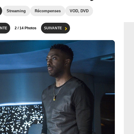
Streaming
Récompenses
VOD, DVD
NTE
2
/ 14 Photos
SUIVANTE