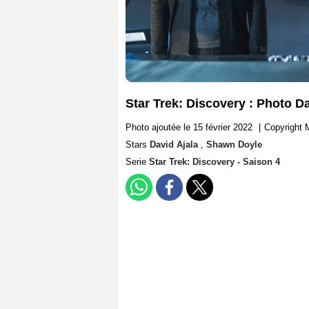
Star Trek: Discovery : Photo D
Photo ajoutée le 15 février 2022
|
Copyright 
Stars
David Ajala
,
Shawn Doyle
Serie
Star Trek: Discovery - Saison 4