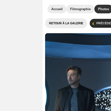
Accueil
Filmographie
Photos
RETOUR À LA GALERIE
PRÉCÉDE