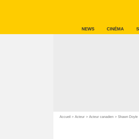
NEWS
CINÉMA
S
Accueil
Acteur
Acteur canadien
Shawn Doyle