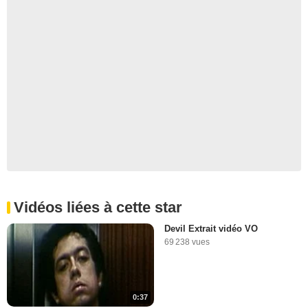
Vidéos liées à cette star
Devil Extrait vidéo VO
69 238 vues
0:37