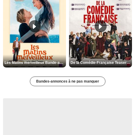
Les Matins merveilleux Bande-annonce VF
De la Comédie-Française Teaser VF
Bandes-annonces à ne pas manquer