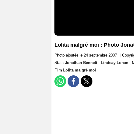
Lolita malgré moi : Photo Jon
Photo ajoutée le 24 septembre 2007
|
Copyri
Stars
Jonathan Bennett
,
Lindsay Lohan
,
M
Film
Lolita malgré moi