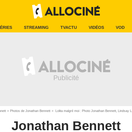
ÉRIES
STREAMING
TVACTU
VIDÉOS
VOD
nett
Photos de Jonathan Bennett
Lolita malgré moi : Photo Jonathan Bennett, Lindsay
Jonathan Bennett