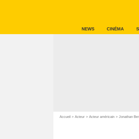
NEWS
CINÉMA
S
Accueil
Acteur
Acteur américain
Jonathan Ben