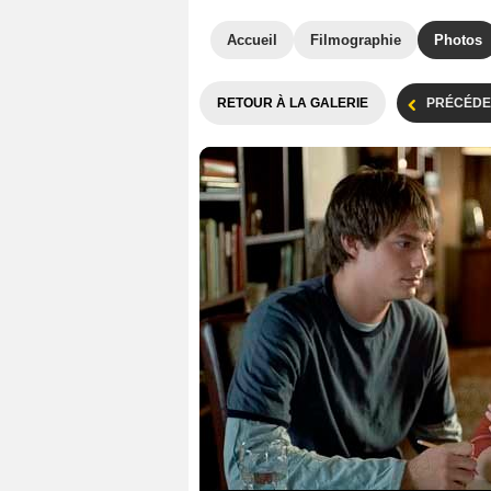
Accueil
Filmographie
Photos
RETOUR À LA GALERIE
PRÉCÉDE