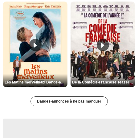
Les Matins merveilleux Bande-annonce VF
De la Comédie-Française Teaser VF
Bandes-annonces à ne pas manquer