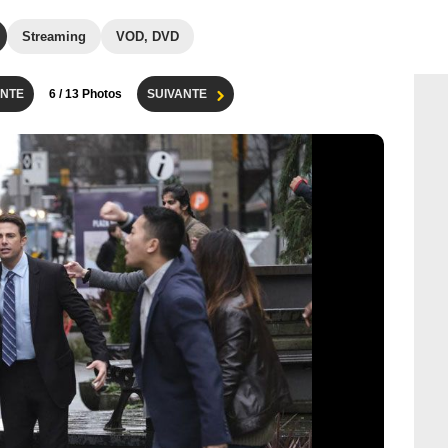
Streaming
VOD, DVD
NTE
6
/ 13 Photos
SUIVANTE