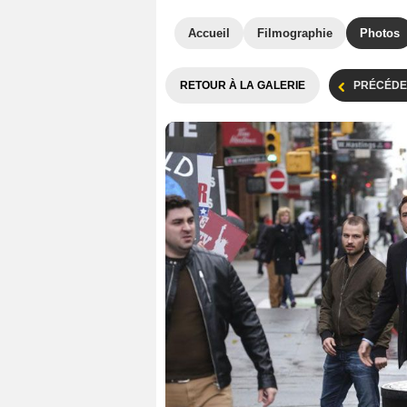
Accueil
Filmographie
Photos
RETOUR À LA GALERIE
PRÉCÉDE