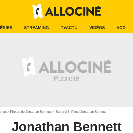
ÉRIES
STREAMING
TVACTU
VIDÉOS
VOD
nett
Photos de Jonathan Bennett
Supergirl : Photo Jonathan Bennett
Jonathan Bennett