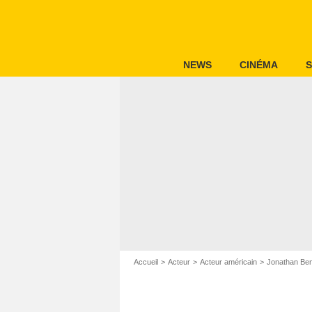
NEWS
CINÉMA
S
Accueil
Acteur
Acteur américain
Jonathan Ben