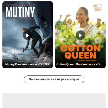
Mutiny Bande-annonce VO STFR
Cotton Queen Bande-annonce VO STFR
Bandes-annonces à ne pas manquer