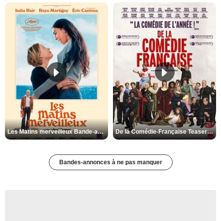
Les Matins merveilleux Bande-annonce VF
De la Comédie-Française Teaser VF
Bandes-annonces à ne pas manquer