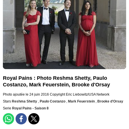
Royal Pains : Photo Reshma Shetty, Paulo
Costanzo, Mark Feuerstein, Brooke d'Orsay
Photo ajoutée le 24 juin 2016
Copyright Eric Liebowitz/USA Network
Stars
Reshma Shetty
,
Paulo Costanzo
,
Mark Feuerstein
,
Brooke d'Orsay
Serie
Royal Pains - Saison 8