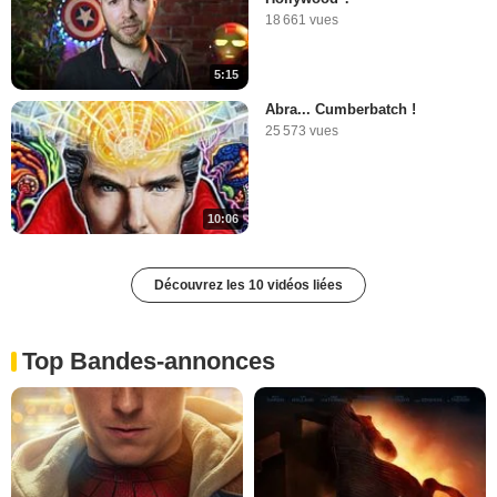
18 661 vues
5:15
Abra... Cumberbatch !
25 573 vues
10:06
Découvrez les 10 vidéos liées
Top Bandes-annonces