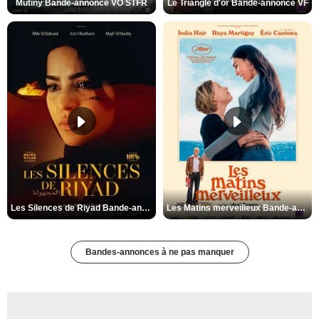
Mutiny Bande-annonce VO STFR
Le Triangle d'or Bande-annonce VF
Les Silences de Riyad Bande-annonce VO STFR
Les Matins merveilleux Bande-annonce VF
Bandes-annonces à ne pas manquer