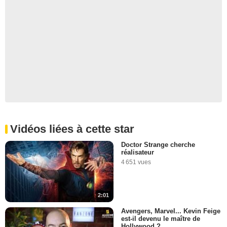
Vidéos liées à cette star
Doctor Strange cherche
réalisateur
4 651 vues
2:01
Avengers, Marvel... Kevin Feige
est-il devenu le maître de
Hollywood ?