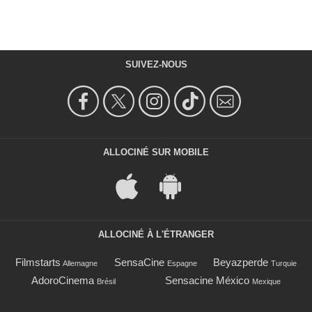
SUIVEZ-NOUS
ALLOCINÉ SUR MOBILE
ALLOCINÉ À L'ÉTRANGER
Filmstarts
SensaCine
Beyazperde
Allemagne
Espagne
Turquie
AdoroCinema
Sensacine México
Brésil
Mexique