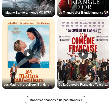
Mutiny Bande-annonce VO STFR
Le Triangle d'or Bande-annonce VF
Les Matins merveilleux Bande-annonce VF
De la Comédie-Française Teaser VF
Bandes-annonces à ne pas manquer