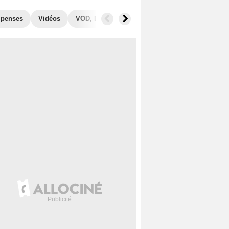
penses
Vidéos
VOD, DVD