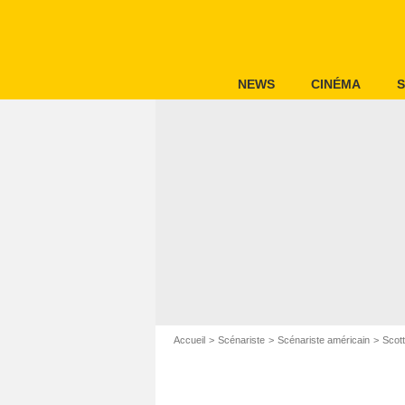
NEWS
CINÉMA
S
Accueil
Scénariste
Scénariste américain
Scot