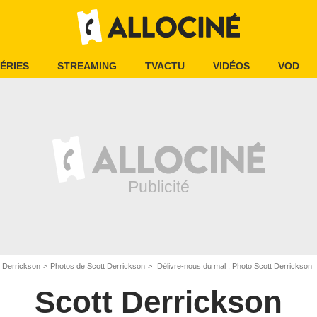
ÉRIES
STREAMING
TVACTU
VIDÉOS
VOD
t Derrickson
Photos de Scott Derrickson
Délivre-nous du mal : Photo Scott Derrickson
Scott Derrickson