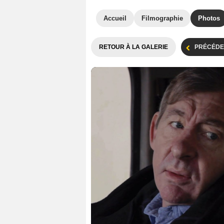
Accueil
Filmographie
Photos
RETOUR À LA GALERIE
PRÉCÉDE