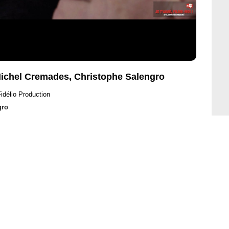
 Michel Cremades, Christophe Salengro
idélio Production
gro