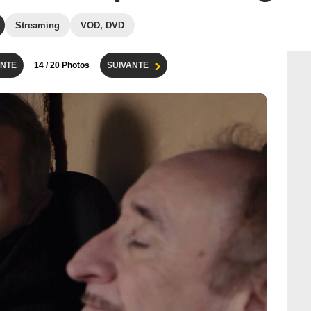
Streaming
VOD, DVD
NTE
14
/ 20 Photos
SUIVANTE