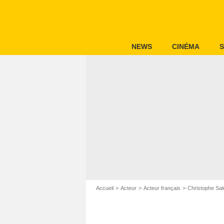
NEWS
CINÉMA
S
Accueil
Acteur
Acteur français
Christophe Sal