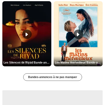
Les Silences de Riyad Bande-annonce VO STFR
Les Matins merveilleux Bande-annonce VF
Bandes-annonces à ne pas manquer