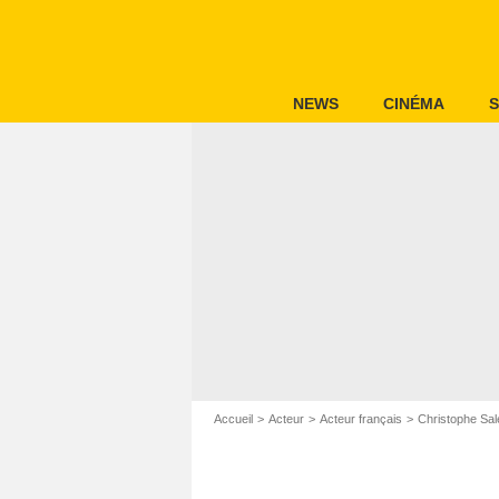
NEWS
CINÉMA
S
Accueil
Acteur
Acteur français
Christophe Sal