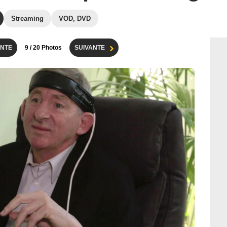
Streaming
VOD, DVD
NTE
9
/ 20 Photos
SUIVANTE