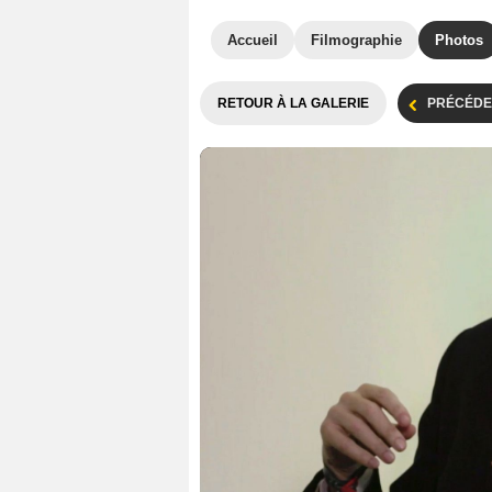
Accueil
Filmographie
Photos
RETOUR À LA GALERIE
PRÉCÉDE