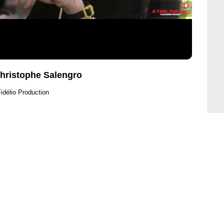
 Christophe Salengro
idélio Production