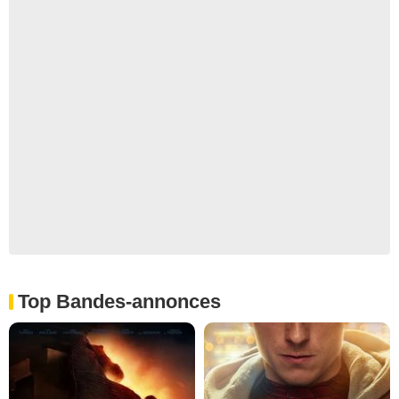
Top Bandes-annonces