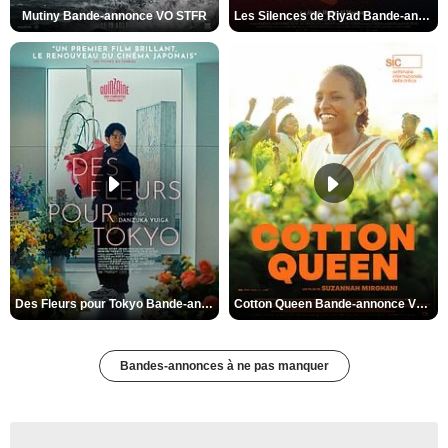
Mutiny Bande-annonce VO STFR
Les Silences de Riyad Bande-annonce VO STFR
Des Fleurs pour Tokyo Bande-annonce VO STFR
Cotton Queen Bande-annonce VO STFR
Bandes-annonces à ne pas manquer